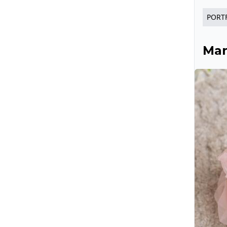
PORT
Man