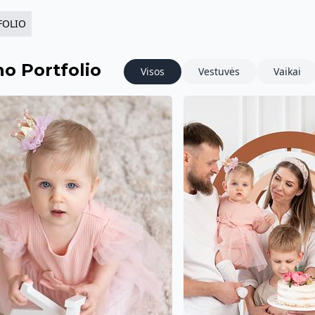
FOLIO
o Portfolio
Visos
Vestuvės
Vaikai